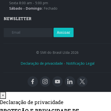
Sexta 8:00 am - 5:00 pm
Sábado - Domingo:
Fechado
NEWSLETTER
Assinar
© SMI do Brasil Ltda 2026
Declaração de privacidade
-
Notificação Legal
Close
×
Declaração de privacidade
PROTEÇÃO E PRIVACIDADE DE