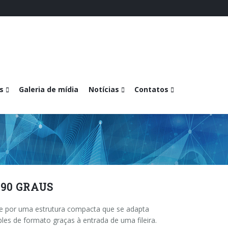
s
Galeria de mídia
Notícias
Contatos
90 GRAUS
e por uma estrutura compacta que se adapta
ples de formato graças à entrada de uma fileira.