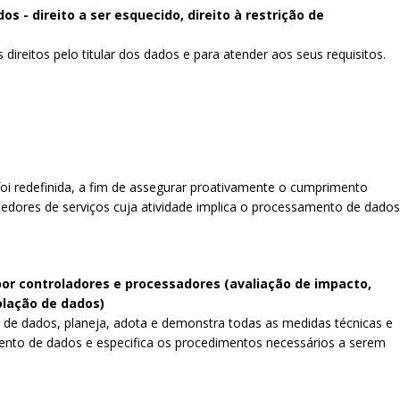
os - direito a ser esquecido, direito à restrição de
direitos pelo titular dos dados e para atender aos seus requisitos.
oi redefinida, a fim de assegurar proativamente o cumprimento
edores de serviços cuja atividade implica o processamento de dados
or controladores e processadores (avaliação de impacto,
olação de dados)
 de dados, planeja, adota e demonstra todas as medidas técnicas e
nto de dados e especifica os procedimentos necessários a serem