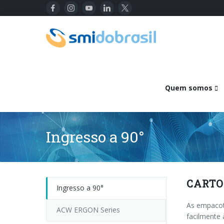
Quem somos
Ingresso a 90°
CARTO
Ingresso a 90°
As empacot
ACW ERGON Series
facilmente 