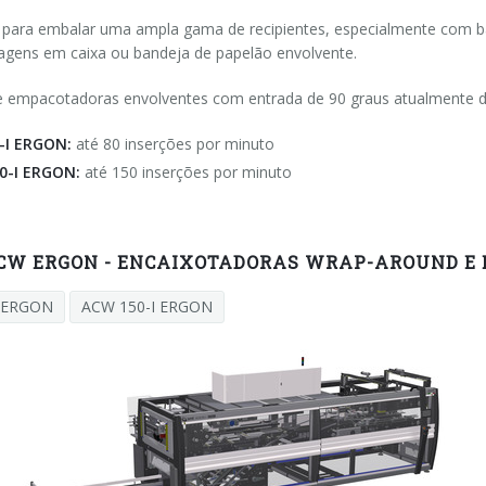
para embalar uma ampla gama de recipientes, especialmente com base
lagens em caixa ou bandeja de papelão envolvente.
de empacotadoras envolventes com entrada de 90 graus atualmente di
-I ERGON:
até 80 inserções por minuto
0-I ERGON:
até 150 inserções por minuto
ACW ERGON - ENCAIXOTADORAS WRAP-AROUND E
I ERGON
ACW 150-I ERGON