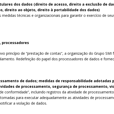
itulares dos dados (direito de acesso, direito a exclusão de dad
 direito ao objeto, direito à portabilidade dos dados)
edidas técnicas e organizacionais para garantir o exercício de seus 
, processadores
o princípio de “prestação de contas”, a organização do Grupo SMI f
ulamento. Redefinição do papel dos processadores de dados e fornec
essamento de dados; medidas de responsabilidade adotadas p
tividades de processamento, segurança de processamento, vi
 conformidade”, incluindo registros da atividade de processamento
s tomadas para executar adequadamente as atividades de processame
otificar a violação de dados.