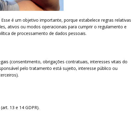
sse é um objetivo importante, porque estabelece regras relativas
es, ativos ou modos operacionais para cumprir o regulamento e
lítica de processamento de dados pessoais.
is (consentimento, obrigações contratuais, interesses vitais do
sponsável pelo tratamento está sujeito, interesse público ou
erceiros).
(art. 13 e 14 GDPR).