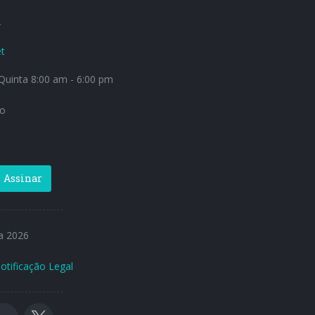
4
t
uinta 8:00 am - 6:00 pm
o
Assinar
a 2026
otificação Legal