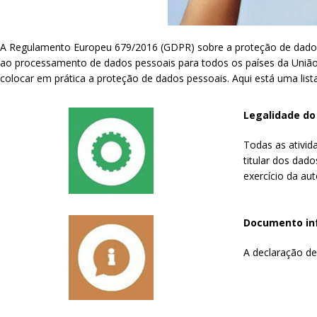
A Regulamento Europeu 679/2016 (GDPR) sobre a proteção de dados p
ao processamento de dados pessoais para todos os países da União
colocar em prática a proteção de dados pessoais. Aqui está uma li
Legalidade d
Todas as ativid
titular dos dad
exercício da aut
Documento in
A declaração de