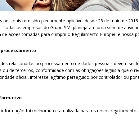
essoais tem sido plenamente aplicável desde 25 de maio de 2018. E
. Todas as empresas do Grupo SMI planejaram uma série de atividad
sta de ações tomadas para cumprir o Regulamento Europeu e nossa po
o processamento
ades relacionadas ao processamento de dados pessoais devem ser lega
os ou de terceiros, conformidade com as obrigações legais a que o re
oridade oficial, interesse legítimo perseguido por controlador ou por t
formativo
 informação foi melhorada e atualizada para os novos regulamentos 