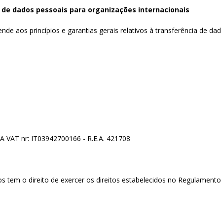
 de dados pessoais para organizações internacionais
de aos princípios e garantias gerais relativos à transferência de dad
LIA VAT nr: IT03942700166 - R.E.A. 421708
em o direito de exercer os direitos estabelecidos no Regulamento. A 