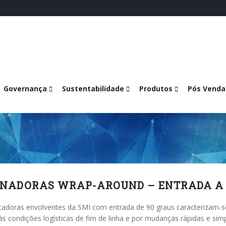
Governança
Sustentabilidade
Produtos
Pós Venda
NADORAS WRAP-AROUND – ENTRADA A 
adoras envolventes da SMI com entrada de 90 graus caracterizam-s
às condições logísticas de fim de linha e por mudanças rápidas e sim