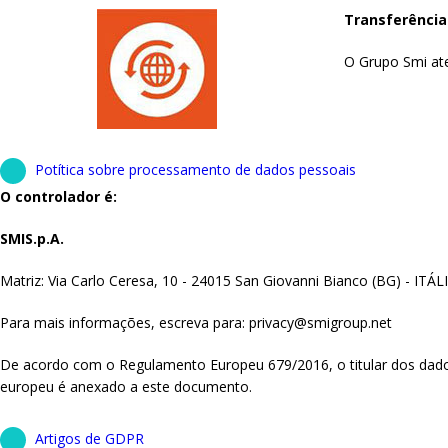
Transferência
O Grupo Smi aten
Potítica sobre processamento de dados pessoais
O controlador é:
SMIS.p.A.
Matriz: Via Carlo Ceresa, 10 - 24015 San Giovanni Bianco (BG) - ITÁ
Para mais informações, escreva para: privacy@smigroup.net
De acordo com o Regulamento Europeu 679/2016, o titular dos dados t
europeu é anexado a este documento.
Artigos de GDPR