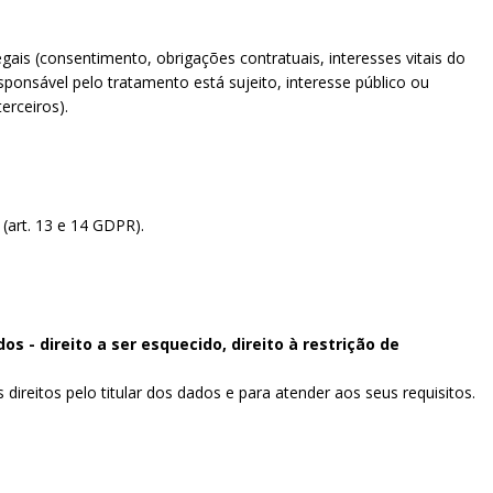
is (consentimento, obrigações contratuais, interesses vitais do
sponsável pelo tratamento está sujeito, interesse público ou
erceiros).
(art. 13 e 14 GDPR).
os - direito a ser esquecido, direito à restrição de
direitos pelo titular dos dados e para atender aos seus requisitos.