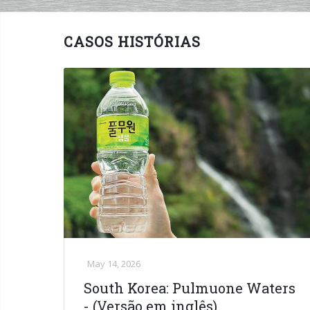
CASOS HISTÓRIAS
May 14, 2026
South Korea: Pulmuone Waters
- (Versão em inglês)