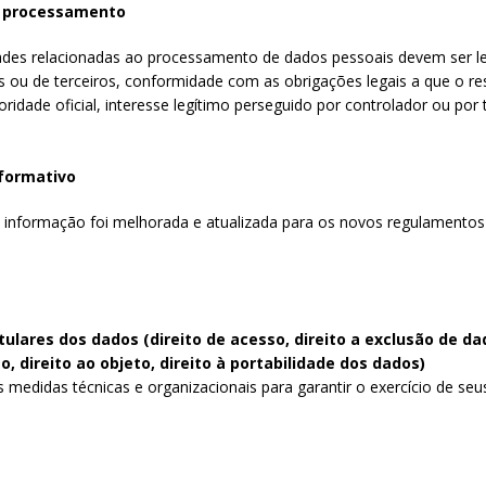
o processamento
ades relacionadas ao processamento de dados pessoais devem ser lega
os ou de terceiros, conformidade com as obrigações legais a que o re
oridade oficial, interesse legítimo perseguido por controlador ou por t
formativo
 informação foi melhorada e atualizada para os novos regulamentos 
itulares dos dados (direito de acesso, direito a exclusão de dad
 direito ao objeto, direito à portabilidade dos dados)
edidas técnicas e organizacionais para garantir o exercício de seus 