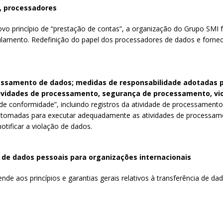
, processadores
o princípio de “prestação de contas”, a organização do Grupo SMI f
ulamento. Redefinição do papel dos processadores de dados e fornec
essamento de dados; medidas de responsabilidade adotadas p
tividades de processamento, segurança de processamento, vi
 conformidade”, incluindo registros da atividade de processamento
s tomadas para executar adequadamente as atividades de processame
otificar a violação de dados.
 de dados pessoais para organizações internacionais
de aos princípios e garantias gerais relativos à transferência de dad