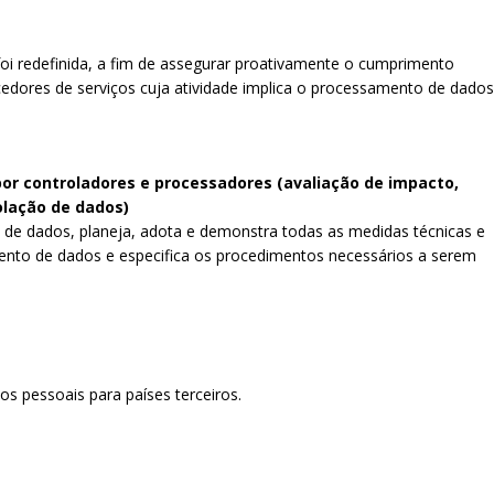
oi redefinida, a fim de assegurar proativamente o cumprimento
edores de serviços cuja atividade implica o processamento de dados
or controladores e processadores (avaliação de impacto,
olação de dados)
 de dados, planeja, adota e demonstra todas as medidas técnicas e
nto de dados e especifica os procedimentos necessários a serem
os pessoais para países terceiros.