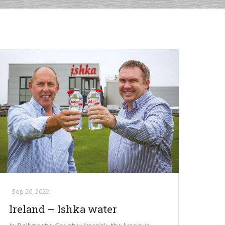
Sep 26, 2022
Ireland – Ishka water