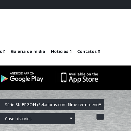
s
Galeria de mídia
Notícias
Contatos