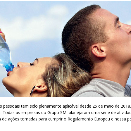
essoais tem sido plenamente aplicável desde 25 de maio de 2018. E
. Todas as empresas do Grupo SMI planejaram uma série de atividad
sta de ações tomadas para cumprir o Regulamento Europeu e nossa po