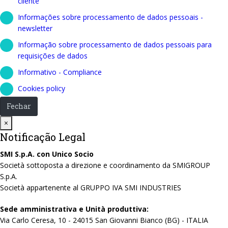
cliente
Informações sobre processamento de dados pessoais -
newsletter
Informação sobre processamento de dados pessoais para
requisições de dados
Informativo - Compliance
Cookies policy
Fechar
Close
×
Notificação Legal
SMI S.p.A. con Unico Socio
Società sottoposta a direzione e coordinamento da SMIGROUP
S.p.A.
Società appartenente al GRUPPO IVA SMI INDUSTRIES
Sede amministrativa e Unità produttiva:
Via Carlo Ceresa, 10 - 24015 San Giovanni Bianco (BG) - ITALIA