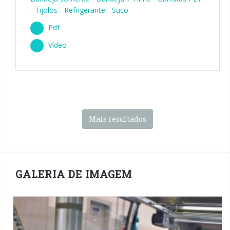
-
Tijolos
-
Refrigerante
-
Suco
Pdf
Vídeo
Mais resultados
GALERIA DE IMAGEM