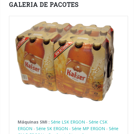
GALERIA DE PACOTES
Máquinas SMI :
Série LSK ERGON
-
Série CSK
ERGON
-
Série SK ERGON
-
Série MP ERGON
-
Série