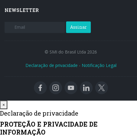
NEWSLETTER
Assinar
© SMI do Brasil Ltda 2026
Declaração de privacidade
-
Notificação Legal
Close
×
Declaração de privacidade
PROTEÇÃO E PRIVACIDADE DE
INFORMAÇÃO