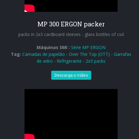
MP 300 ERGON packer
packs in 2x3 cardboard sleeves - glass bottles of csd
Máquinas SMI :
Série MP ERGON
Tag:
Camadas de papelão - Over The Top (OTT)
-
Garrafas
de vidro
-
Refrigerante
-
2x3 packs
Descarga o vídeo