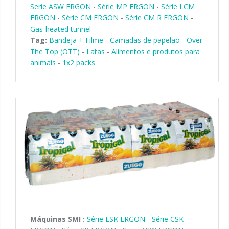
Serie ASW ERGON
-
Série MP ERGON
-
Série LCM
ERGON
-
Série CM ERGON
-
Série CM R ERGON
-
Gas-heated tunnel
Tag:
Bandeja + Filme
-
Camadas de papelão - Over
The Top (OTT)
-
Latas
-
Alimentos e produtos para
animais
-
1x2 packs
Máquinas SMI :
Série LSK ERGON
-
Série CSK