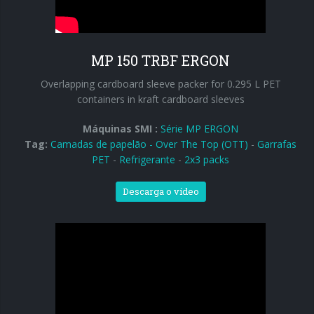
MP 150 TRBF ERGON
Overlapping cardboard sleeve packer for 0.295 L PET
containers in kraft cardboard sleeves
Máquinas SMI :
Série MP ERGON
Tag:
Camadas de papelão - Over The Top (OTT)
-
Garrafas
PET
-
Refrigerante
-
2x3 packs
Descarga o vídeo