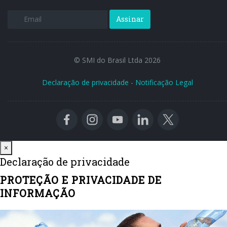
Assinar
© SMI do Brasil Ltda 2026
Declaração de privacidade
-
Notificação Legal
Close
×
Declaração de privacidade
PROTEÇÃO E PRIVACIDADE DE
INFORMAÇÃO