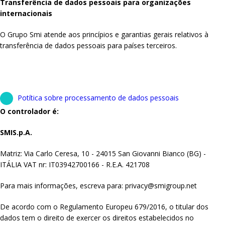
Transferência de dados pessoais para organizações
internacionais
O Grupo Smi atende aos princípios e garantias gerais relativos à
transferência de dados pessoais para países terceiros.
Potítica sobre processamento de dados pessoais
O controlador é:
SMIS.p.A.
Matriz: Via Carlo Ceresa, 10 - 24015 San Giovanni Bianco (BG) -
ITÁLIA VAT nr: IT03942700166 - R.E.A. 421708
Para mais informações, escreva para: privacy@smigroup.net
De acordo com o Regulamento Europeu 679/2016, o titular dos
dados tem o direito de exercer os direitos estabelecidos no