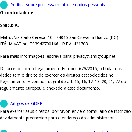
Potítica sobre processamento de dados pessoais
O controlador é:
SMIS.p.A.
Matriz: Via Carlo Ceresa, 10 - 24015 San Giovanni Bianco (BG) -
ITÁLIA VAT nr: IT03942700166 - R.E.A. 421708
Para mais informações, escreva para: privacy@smigroup.net
De acordo com o Regulamento Europeu 679/2016, o titular dos
dados tem o direito de exercer os direitos estabelecidos no
Regulamento. A versão integral do art. 15; 16; 17; 18; 20; 21; 77 do
regulamento europeu é anexado a este documento.
Artigos de GDPR
Para exercer seus direitos, por favor, envie o formulário de inscrição
devidamente preenchido para o endereço do administrador.