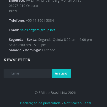
Endereço:
Av Dr. M. Lindemberg Monteiro,185
06278-010 Osasco
Brazil
Telefone:
+55 11 3601 5334
Email:
sales.br@smigroup.net
Segunda - Sexta:
Segunda-Quinta 8:00 am - 6:00 pm
Sexta 8:00 am - 5:00 pm
Sábado - Domingo:
Fechado
NEWSLETTER
Assinar
© SMI do Brasil Ltda 2026
Declaração de privacidade
-
Notificação Legal