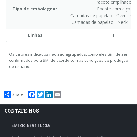
Pacote empilhado
Tipo de embalagens
Pacote com alça
Camadas de papelão - Over The 
Camadas de papelão - Neck Thr
Linhas
1
Os valores indicados não são agrupados, como eles têm de ser
confirmados pela SMI de acordo com as condições de produção
do usuário.
Facebook
Twitter
LinkedIn
Email
Share
CONTATE-NOS
SMI do Brasil Ltda