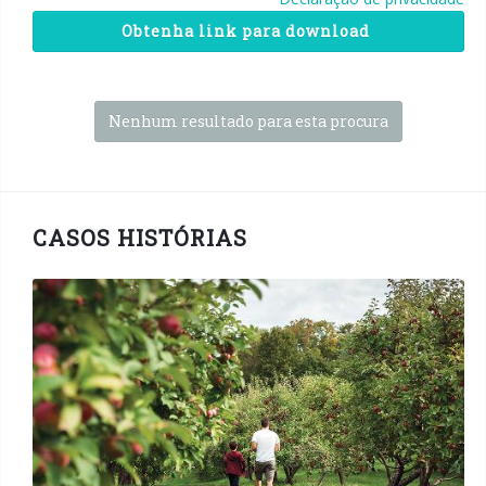
Obtenha link para download
Nenhum resultado para esta procura
CASOS HISTÓRIAS