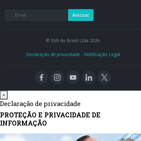
Assinar
© SMI do Brasil Ltda 2026
Declaração de privacidade
-
Notificação Legal
Close
×
Declaração de privacidade
PROTEÇÃO E PRIVACIDADE DE
INFORMAÇÃO