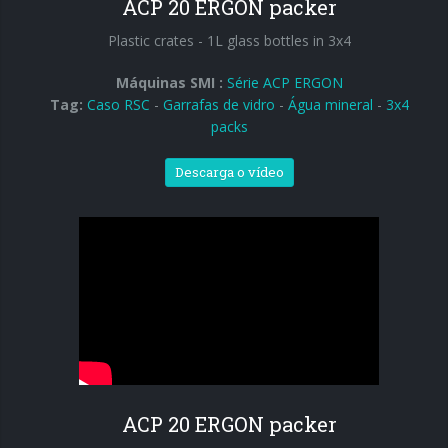
ACP 20 ERGON packer
Plastic crates - 1L glass bottles in 3x4
Máquinas SMI :
Série ACP ERGON
Tag:
Caso RSC
-
Garrafas de vidro
-
Água mineral
-
3x4
packs
Descarga o vídeo
ACP 20 ERGON packer