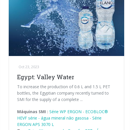
Oct 23, 2023
Egypt: Valley Water
To increase the production of 0.6 L and 1.5 L PET
bottles, the Egyptian company recently turned to
SMI for the supply of a complete ...
Máquinas SMI :
Série WP ERGON
-
ECOBLOC®
HEVF série - água mineral não gasosa
-
Série
ERGON APS 3070 L