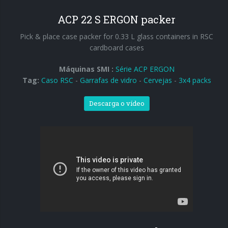
ACP 22 S ERGON packer
Pick & place case packer for 0.33 L glass containers in RSC
cardboard cases
Máquinas SMI :
Série ACP ERGON
Tag:
Caso RSC
-
Garrafas de vidro
-
Cervejas
-
3x4 packs
Descarga o vídeo