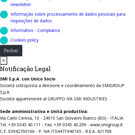
newsletter
Informação sobre processamento de dados pessoais para
requisições de dados
Informativo - Compliance
Cookies policy
Fechar
Close
×
Notificação Legal
SMI S.p.A. con Unico Socio
Società sottoposta a direzione e coordinamento da SMIGROUP
S.p.A.
Società appartenente al GRUPPO IVA SMI INDUSTRIES
Sede amministrativa e Unità produttiva:
Via Carlo Ceresa, 10 - 24015 San Giovanni Bianco (BG) - ITALIA
Tel. +39 0345 40.111 - Fax: +39 0345 40.209 - www.smigroup.it
C.F. 03942700166 - P. IVA IT04471940165 - R.E.A. 421708