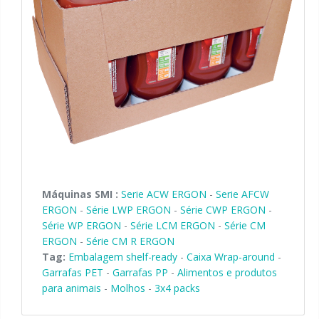
Máquinas SMI :
Serie ACW ERGON
-
Serie AFCW
ERGON
-
Série LWP ERGON
-
Série CWP ERGON
-
Série WP ERGON
-
Série LCM ERGON
-
Série CM
ERGON
-
Série CM R ERGON
Tag:
Embalagem shelf-ready
-
Caixa Wrap-around
-
Garrafas PET
-
Garrafas PP
-
Alimentos e produtos
para animais
-
Molhos
-
3x4 packs