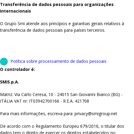
Transferência de dados pessoais para organizações
internacionais
O Grupo Smi atende aos princípios e garantias gerais relativos à
transferência de dados pessoais para países terceiros.
Potítica sobre processamento de dados pessoais
O controlador é:
SMIS.p.A.
Matriz: Via Carlo Ceresa, 10 - 24015 San Giovanni Bianco (BG) -
ITÁLIA VAT nr: IT03942700166 - R.E.A. 421708
Para mais informações, escreva para: privacy@smigroup.net
De acordo com o Regulamento Europeu 679/2016, o titular dos
dados tem o direito de exercer os direitos estabelecidos no