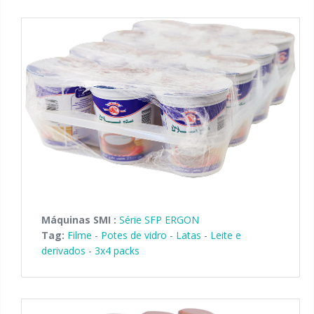
Máquinas SMI :
Série SFP ERGON
Tag:
Filme
-
Potes de vidro
-
Latas
-
Leite e
derivados
-
3x4 packs