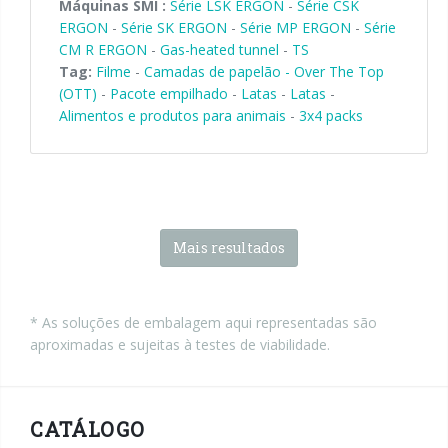
Máquinas SMI :
Série LSK ERGON
-
Série CSK
ERGON
-
Série SK ERGON
-
Série MP ERGON
-
Série
CM R ERGON
-
Gas-heated tunnel
-
TS
Tag:
Filme
-
Camadas de papelão - Over The Top
(OTT)
-
Pacote empilhado
-
Latas
-
Latas
-
Alimentos e produtos para animais
-
3x4 packs
Mais resultados
* As soluções de embalagem aqui representadas são
aproximadas e sujeitas à testes de viabilidade.
CATÁLOGO