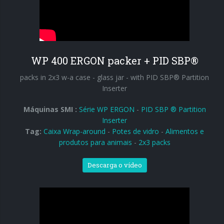
WP 400 ERGON packer + PID SBP®
packs in 2x3 w-a case - glass jar - with PID SBP® Partition
Inserter
Máquinas SMI :
Série WP ERGON
-
PID SBP ® Partition
Inserter
Tag:
Caixa Wrap-around
-
Potes de vidro
-
Alimentos e
produtos para animais
-
2x3 packs
Descarga o vídeo