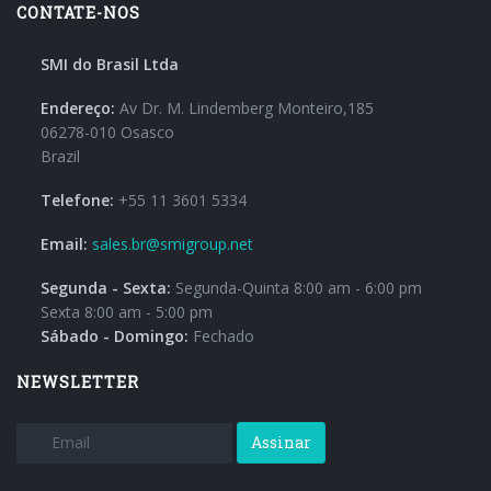
CONTATE-NOS
SMI do Brasil Ltda
Endereço:
Av Dr. M. Lindemberg Monteiro,185
06278-010 Osasco
Brazil
Telefone:
+55 11 3601 5334
Email:
sales.br@smigroup.net
Segunda - Sexta:
Segunda-Quinta 8:00 am - 6:00 pm
Sexta 8:00 am - 5:00 pm
Sábado - Domingo:
Fechado
NEWSLETTER
Assinar