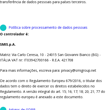
transferência de dados pessoais para países terceiros.
Potítica sobre processamento de dados pessoais
O controlador é:
SMIS.p.A.
Matriz: Via Carlo Ceresa, 10 - 24015 San Giovanni Bianco (BG) -
ITÁLIA VAT nr: IT03942700166 - R.E.A. 421708
Para mais informações, escreva para: privacy@smigroup.net
De acordo com o Regulamento Europeu 679/2016, o titular dos
dados tem o direito de exercer os direitos estabelecidos no
Regulamento. A versão integral do art. 15; 16; 17; 18; 20; 21; 77 do
regulamento europeu é anexado a este documento.
Artigos de GDPR