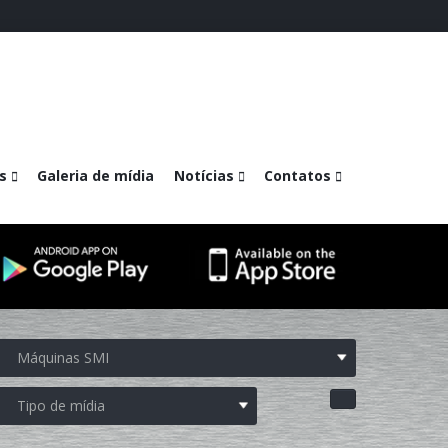
s
Galeria de mídia
Notícias
Contatos