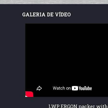
GALERIA DE VÍDEO
LWP ERGON packer with 